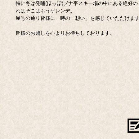
特に冬は発哺(ほっぽ)ブナ平スキー場の中にある絶好のロ
ればそこはもうゲレンデ。
屋号の通り皆様に一時の「憩い」を感じていただけま
皆様のお越しを心よりお待ちしております。