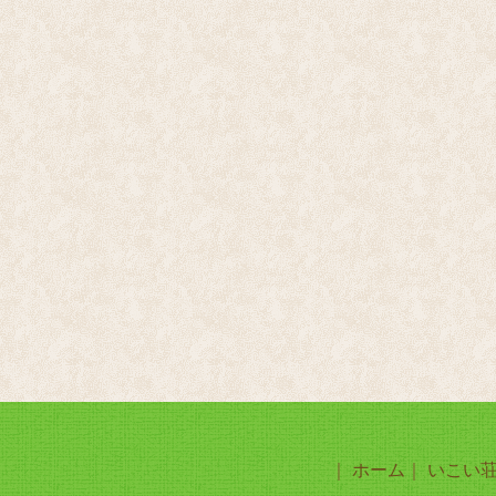
｜
ホーム
｜
いこい