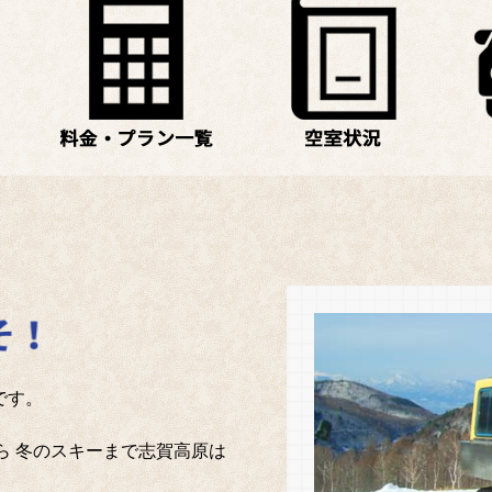
です。
ら 冬のスキーまで志賀高原は