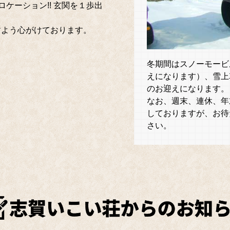
ケーション!! 玄関を１歩出
すよう心がけております。
冬期間はスノーモービ
えになります）、雪上
のお迎えになります。
なお、週末、連休、年
しておりますが、お待
さい。